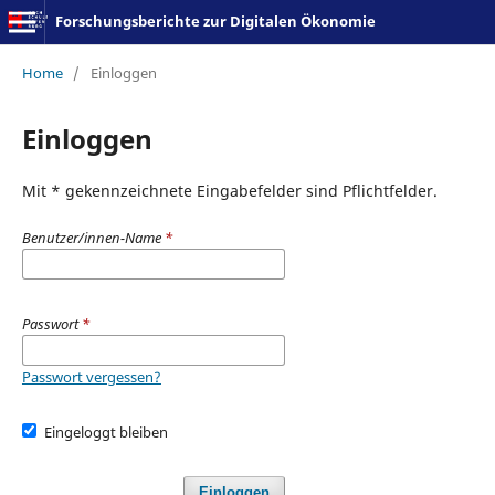
Forschungsberichte zur Digitalen Ökonomie
Home
/
Einloggen
Einloggen
Mit * gekennzeichnete Eingabefelder sind Pflichtfelder.
Benutzer/innen-Name
*
Passwort
*
Passwort vergessen?
Eingeloggt bleiben
Einloggen